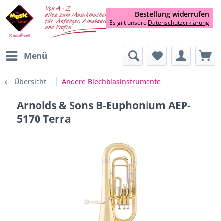
Bestellung widerrufen
Es gilt unsere
Datenschutzerklärung
Menü
Übersicht
Andere Blechblasinstrumente
Arnolds & Sons B-Euphonium AEP-
5170 Terra