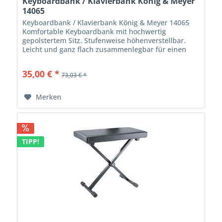
Keyboardbank / Klavierbank König & Meyer
14065
Keyboardbank / Klavierbank König & Meyer 14065
Komfortable Keyboardbank mit hochwertig
gepolstertem Sitz. Stufenweise höhenverstellbar.
Leicht und ganz flach zusammenlegbar für einen
handlichen Transport. Ausführung: schwarz
Kunstleder...
35,00 € *
73,03 € *
Merken
TIPP!