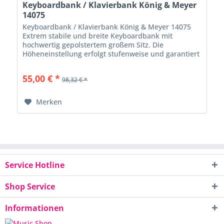
Keyboardbank / Klavierbank König & Meyer
14075
Keyboardbank / Klavierbank König & Meyer 14075
Extrem stabile und breite Keyboardbank mit
hochwertig gepolstertem großem Sitz. Die
Höheneinstellung erfolgt stufenweise und garantiert
einen absolut sicheren Halt. Leicht und flach...
55,00 € *
98,32 € *
Merken
Service Hotline
Shop Service
Informationen