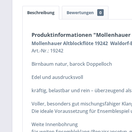
Beschreibung
Bewertungen
0
Produktinformationen "Mollenhauer A
Mollenhauer Altblockflöte 19242 Waldorf-
Art.-Nr.: 19242
Birnbaum natur, barock Doppelloch
Edel und ausdrucksvoll
kräftig, belastbar und rein – überzeugend als 
Voller, besonders gut mischungsfähiger Klan
Die ideale Voraussetzung für Ensemblespiel
Weite Innenbohrung
für weiten Ensembleklang (Renaissancetyp, n