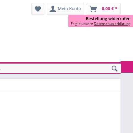
Mein Konto
0,00 € *
Bestellung widerrufen
Es gilt unsere
Datenschutzerklärung