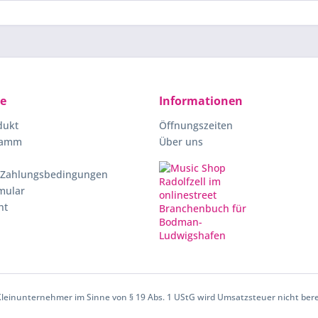
ce
Informationen
dukt
Öffnungszeiten
ramm
Über uns
 Zahlungsbedingungen
mular
ht
 Kleinunternehmer im Sinne von § 19 Abs. 1 UStG wird Umsatzsteuer nicht ber