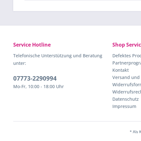
Service Hotline
Shop Servi
Telefonische Unterstützung und Beratung
Defektes Pro
Partnerprog
unter:
Kontakt
07773-2290994
Versand und
Widerrufsfor
Mo-Fr, 10:00 - 18:00 Uhr
Widerrufsrec
Datenschutz
Impressum
* Als