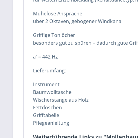
Mühelose Ansprache
über 2 Oktaven, gebogener Windkanal
Griffige Tonlöcher
besonders gut zu spüren – dadurch gute Grif
a' = 442 Hz
Lieferumfang:
Instrument
Baumwolltasche
Wischerstange aus Holz
Fettdöschen
Grifftabelle
Pflegeanleitung
Weiterführende Links zu "Mollenhauer