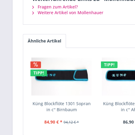
Fragen zum Artikel?
Weitere Artikel von Mollenhauer
Ähnliche Artikel
TIPP!
TIPP!
Küng Blockflöte 1301 Sopran
Küng Blockflöt
in c'' Birnbaum
in c'' 
84,90 € *
86,90 
94,12 € *