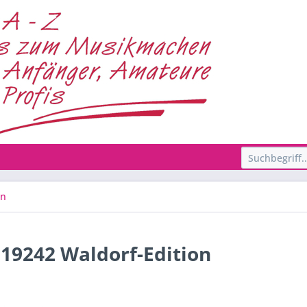
en
 19242 Waldorf-Edition