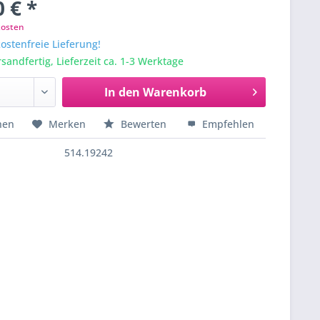
 € *
kosten
stenfreie Lieferung!
sandfertig, Lieferzeit ca. 1-3 Werktage
In den
Warenkorb
hen
Merken
Bewerten
Empfehlen
514.19242