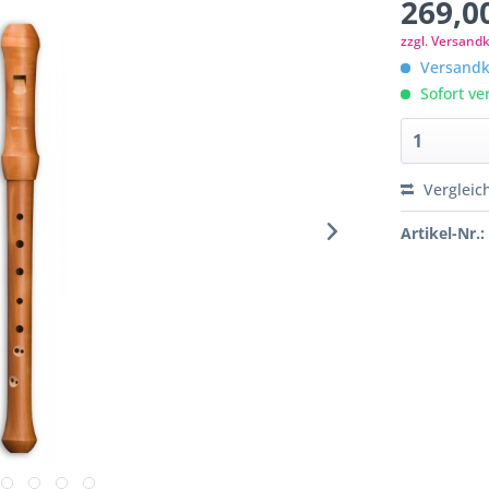
269,00
zzgl. Versand
Versandko
Sofort ver
Vergleic
Artikel-Nr.: