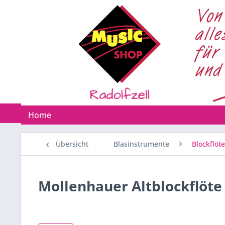
Home
Übersicht
Blasinstrumente
Blockflöt
Mollenhauer Altblockflöte