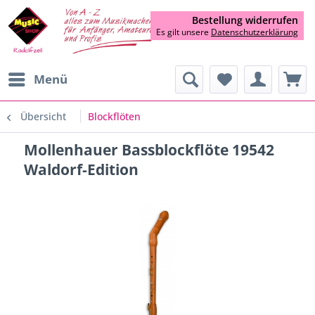
Bestellung widerrufen
Es gilt unsere
Datenschutzerklärung
Menü
Übersicht
Blockflöten
Mollenhauer Bassblockflöte 19542
Waldorf-Edition