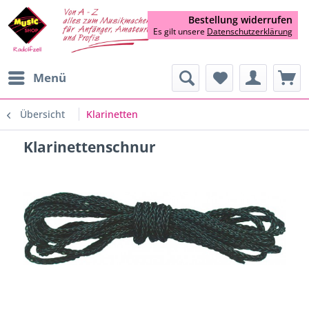
Bestellung widerrufen
Es gilt unsere
Datenschutzerklärung
Menü
Übersicht
Klarinetten
Klarinettenschnur