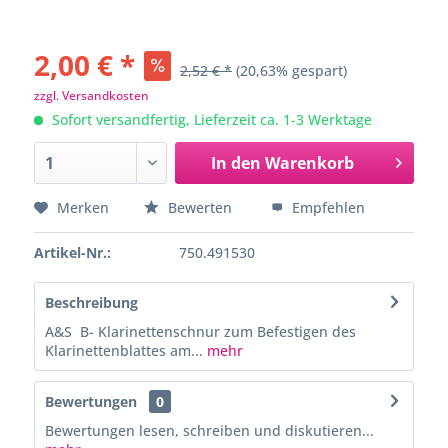
2,00 € *
2,52 € *
(20,63% gespart)
zzgl. Versandkosten
Sofort versandfertig, Lieferzeit ca. 1-3 Werktage
In den
Warenkorb
Merken
Bewerten
Empfehlen
Artikel-Nr.:
750.491530
Beschreibung
A&S B- Klarinettenschnur zum Befestigen des
Klarinettenblattes am...
mehr
Bewertungen
0
Bewertungen lesen, schreiben und diskutieren...