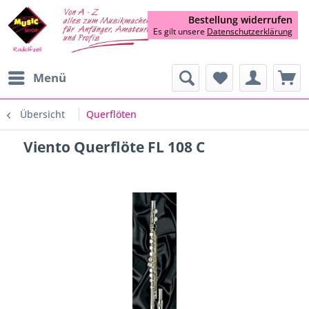
Bestellung widerrufen
Es gilt unsere
Datenschutzerklärung
Menü
Übersicht
Querflöten
Viento Querflöte FL 108 C