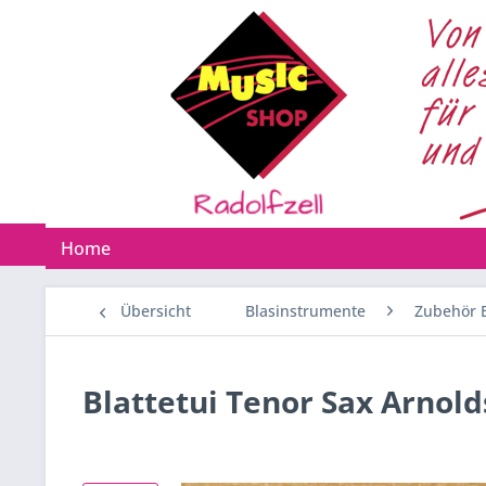
Home
Übersicht
Blasinstrumente
Zubehör 
Blattetui Tenor Sax Arnold