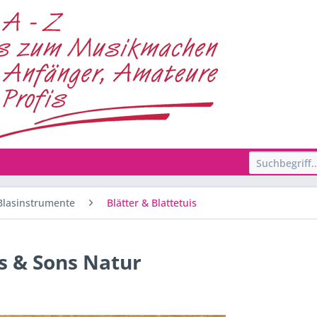
Blasinstrumente
Blätter & Blattetuis
s & Sons Natur