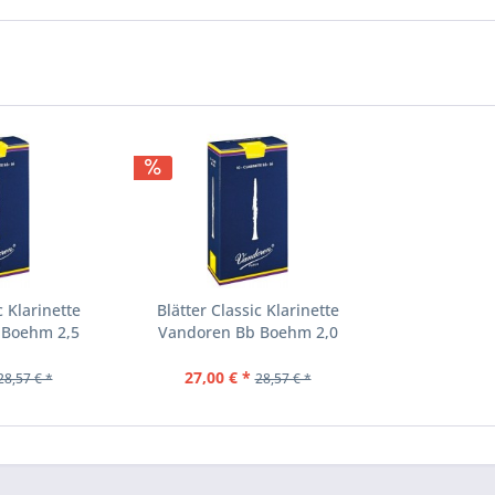
c Klarinette
Blätter Classic Klarinette
 Boehm 2,5
Vandoren Bb Boehm 2,0
27,00 € *
28,57 € *
28,57 € *