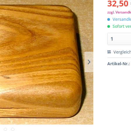
32,50 
zzgl. Versand
Versandko
Sofort ver
Vergleic
Artikel-Nr.: