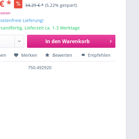
€ *
34,29 € *
(5,22% gespart)
kosten
stenfreie Lieferung!
sandfertig, Lieferzeit ca. 1-3 Werktage
In den
Warenkorb
hen
Merken
Bewerten
Empfehlen
750.492920