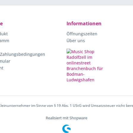
ce
Informationen
dukt
Öffnungszeiten
ramm
Über uns
 Zahlungsbedingungen
mular
ht
 Kleinunternehmer im Sinne von § 19 Abs. 1 UStG wird Umsatzsteuer nicht ber
Realisiert mit Shopware