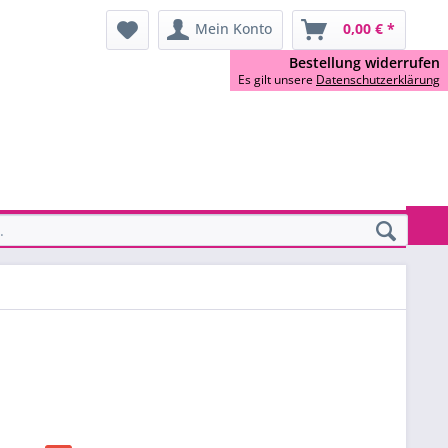
Mein Konto
0,00 € *
Bestellung widerrufen
Es gilt unsere
Datenschutzerklärung