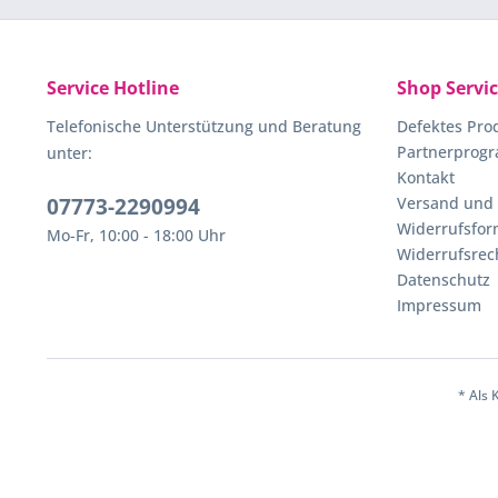
Service Hotline
Shop Servi
Telefonische Unterstützung und Beratung
Defektes Pro
Partnerprog
unter:
Kontakt
07773-2290994
Versand und
Widerrufsfor
Mo-Fr, 10:00 - 18:00 Uhr
Widerrufsrec
Datenschutz
Impressum
* Als