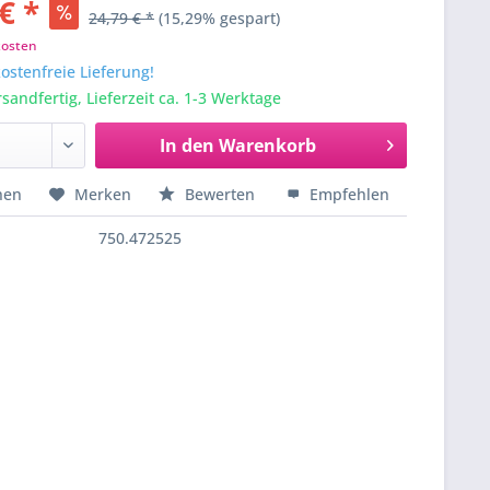
€ *
24,79 € *
(15,29% gespart)
kosten
stenfreie Lieferung!
sandfertig, Lieferzeit ca. 1-3 Werktage
In den
Warenkorb
hen
Merken
Bewerten
Empfehlen
750.472525