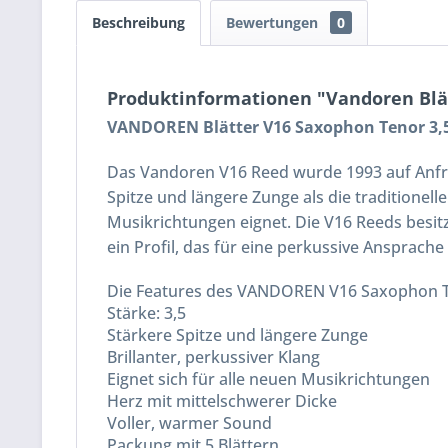
Beschreibung
Bewertungen
0
Produktinformationen "Vandoren Blät
VANDOREN Blätter V16 Saxophon Tenor 3,
Das Vandoren V16 Reed wurde 1993 auf Anfrag
Spitze und längere Zunge als die traditionelle
Musikrichtungen eignet. Die V16 Reeds besitz
ein Profil, das für eine perkussive Ansprach
Die Features des VANDOREN V16 Saxophon 
Stärke: 3,5
Stärkere Spitze und längere Zunge
Brillanter, perkussiver Klang
Eignet sich für alle neuen Musikrichtungen
Herz mit mittelschwerer Dicke
Voller, warmer Sound
Packung mit 5 Blättern