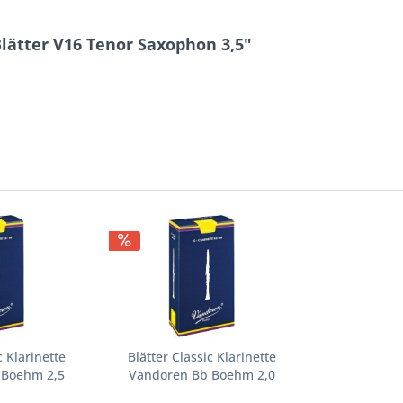
lätter V16 Tenor Saxophon 3,5"
c Klarinette
Blätter Classic Klarinette
 Boehm 2,5
Vandoren Bb Boehm 2,0