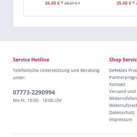
26,00 € *
25,00 € *
28,57 € *
Service Hotline
Shop Servi
Telefonische Unterstützung und Beratung
Defektes Pro
Partnerprog
unter:
Kontakt
07773-2290994
Versand und
Widerrufsfor
Mo-Fr, 10:00 - 18:00 Uhr
Widerrufsrec
Datenschutz
Impressum