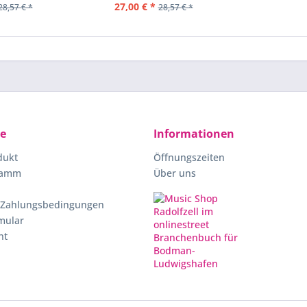
27,00 € *
28,57 € *
28,57 € *
ce
Informationen
dukt
Öffnungszeiten
ramm
Über uns
 Zahlungsbedingungen
mular
ht