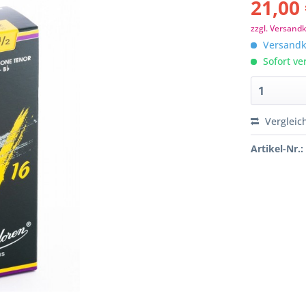
21,00 
zzgl. Versand
Versandko
Sofort ver
Vergleic
Artikel-Nr.: