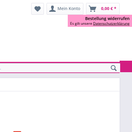
Mein Konto
0,00 € *
Bestellung widerrufen
Es gilt unsere
Datenschutzerklärung