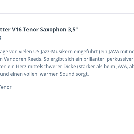
ter V16 Tenor Saxophon 3,5"
5
e von vielen US Jazz-Musikern eingeführt (ein JAVA mit no
n Vandoren Reeds. So ergibt sich ein brillanter, perkussiver 
en ein Herz mittelschwerer Dicke (stärker als beim JAVA, ab
e und einen vollen, warmen Sound sorgt.
Tenor