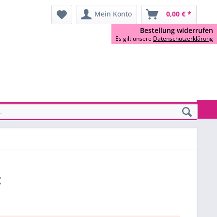
Mein Konto
0,00 € *
Bestellung widerrufen
Es gilt unsere
Datenschutzerklärung
t