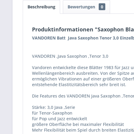
Beschreibung
Bewertungen
0
Produktinformationen "Saxophon Blatt
VANDOREN Batt Java Saxophon Tenor 3,0 Einzelb
VANDOREN ,Java Saxophon ,Tenor 3,0
Vandoren entwickelte diese Blätter 1983 für Jazz u
Wellenlängenbereich ausbreiten. Von der Spitze aus
ermöglichen Vibrationen auf einer größeren Oberflä
entstehende Elastitizitätsbereich sehr breit ist.
Die Features des VANDOREN Java Saxophon ,Teno
Stärke: 3,0 Java ,Serie
für Tenor-Saxophon
für Pop und Jazz entwickelt
größere Oberfläche bei maximaler Flexibilität
Mehr Flexibilität beim Spiel durch breiten Elastizi