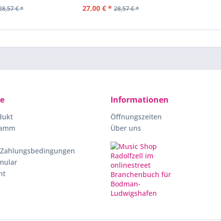
27,00 € *
28,57 € *
28,57 € *
ce
Informationen
dukt
Öffnungszeiten
ramm
Über uns
 Zahlungsbedingungen
mular
ht