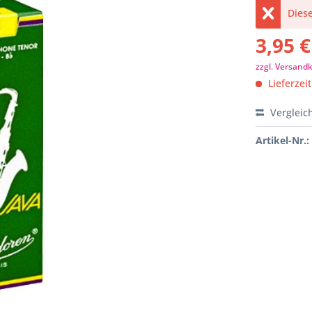
Diese
3,95 €
zzgl. Versand
Lieferzeit
Vergleic
Artikel-Nr.: