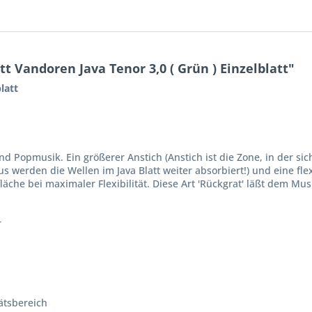
 Vandoren Java Tenor 3,0 ( Grün ) Einzelblatt"
latt
nd Popmusik. Ein größerer Anstich (Anstich ist die Zone, in der si
 werden die Wellen im Java Blatt weiter absorbiert!) und eine flexi
che bei maximaler Flexibilität. Diese Art 'Rückgrat' läßt dem Mus
r
tätsbereich