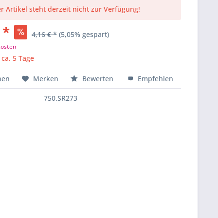
r Artikel steht derzeit nicht zur Verfügung!
 *
4,16 € *
(5,05% gespart)
kosten
 ca. 5 Tage
hen
Merken
Bewerten
Empfehlen
750.SR273