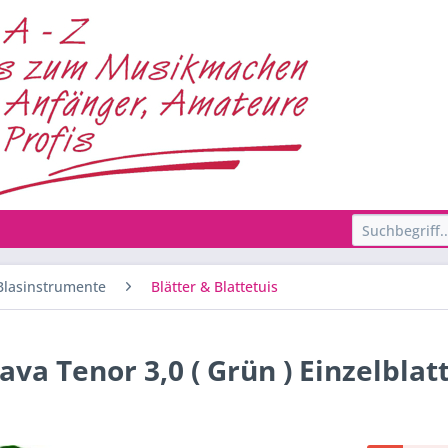
Blasinstrumente
Blätter & Blattetuis
va Tenor 3,0 ( Grün ) Einzelblat