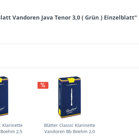
tt Vandoren Java Tenor 3,0 ( Grün ) Einzelblatt"
c Klarinette
Blätter Classic Klarinette
 Boehm 2,5
Vandoren Bb Boehm 2,0