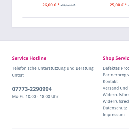
26,00 € *
25,00 € *
28,57 € *
Service Hotline
Shop Servi
Telefonische Unterstützung und Beratung
Defektes Pro
Partnerprog
unter:
Kontakt
07773-2290994
Versand und
Widerrufsfor
Mo-Fr, 10:00 - 18:00 Uhr
Widerrufsrec
Datenschutz
Impressum