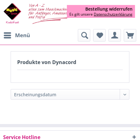
Bestellung widerrufen
Es gilt unsere
Datenschutzerklärung
Menü
Produkte von Dynacord
Service Hotline