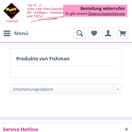
Bestellung widerrufen
Es gilt unsere
Datenschutzerklärung
Menü
Produkte von Fishman
Service Hotline