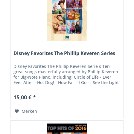
Disney Favorites The Phillip Keveren Series
Disney Favorites The Phillip Keveren Serie s Ten
great songs masterfully arranged by Phillip Keveren
for Big-Note Piano, including: Circle of Life - Ever
Ever After - Hot Dog! - How Far I'll Go - I See the Light
- Les Poissons - Let It...
15,00 € *
Merken