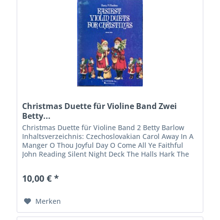
Christmas Duette für Violine Band Zwei
Betty...
Christmas Duette für Violine Band 2 Betty Barlow
Inhaltsverzeichnis: Czechoslovakian Carol Away In A
Manger O Thou Joyful Day O Come All Ye Faithful
John Reading Silent Night Deck The Halls Hark The
Herald Angels Sing Felix Mendelssohn...
10,00 € *
Merken