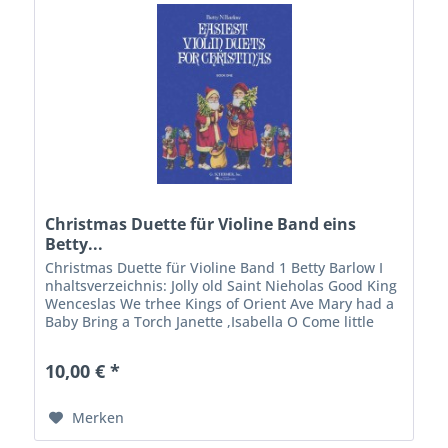
Christmas Duette für Violine Band eins
Betty...
Christmas Duette für Violine Band 1 Betty Barlow I
nhaltsverzeichnis: Jolly old Saint Nieholas Good King
Wenceslas We trhee Kings of Orient Ave Mary had a
Baby Bring a Torch Janette ,Isabella O Come little
children Pat aPan Up On the...
10,00 € *
Merken