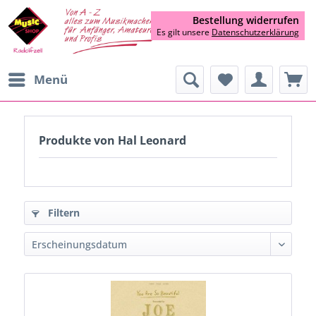
Bestellung widerrufen
Es gilt unsere
Datenschutzerklärung
Menü
Produkte von Hal Leonard
Filtern