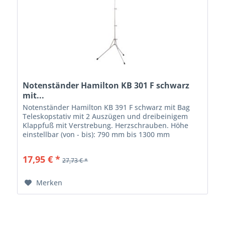
Notenständer Hamilton KB 301 F schwarz
mit...
Notenständer Hamilton KB 391 F schwarz mit Bag
Teleskopstativ mit 2 Auszügen und dreibeinigem
Klappfuß mit Verstrebung. Herzschrauben. Höhe
einstellbar (von - bis): 790 mm bis 1300 mm
Fußbreite Ausgeklappt: 490 mm Pultfläche: 290 mm
x...
17,95 € *
27,73 € *
Merken