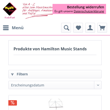
Bestellung widerrufen
Es gilt unsere
Datenschutzerklärung
Menü
Produkte von Hamilton Music Stands
Filtern