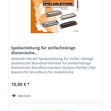
Spielanleitung für einfachtönige
diatonische...
Helmuth Herold Spielanleitung für einfac htönige
diatonische Mundharmonikas für einfachtönige
diatonische Mundharmonikas (System Richter) Der
klassische Grundkurs für diatonische
Mundharmonika Inhaltsverzeichnis: Vorwort Die
ersten...
10,00 € *
Merken