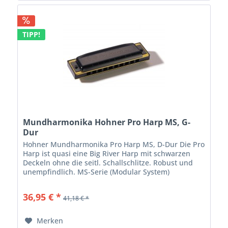
TIPP!
Mundharmonika Hohner Pro Harp MS, G-
Dur
Hohner Mundharmonika Pro Harp MS, D-Dur Die Pro
Harp ist quasi eine Big River Harp mit schwarzen
Deckeln ohne die seitl. Schallschlitze. Robust und
unempfindlich. MS-Serie (Modular System)
diatonisch, 20 Stimmzungen Kunststoff...
36,95 € *
41,18 € *
Merken