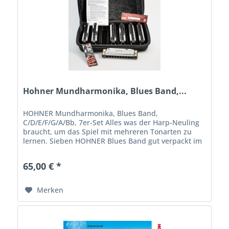
Hohner Mundharmonika, Blues Band,...
HOHNER Mundharmonika, Blues Band,
C/D/E/F/G/A/Bb, 7er-Set Alles was der Harp-Neuling
braucht, um das Spiel mit mehreren Tonarten zu
lernen. Sieben HOHNER Blues Band gut verpackt im
superpraktischen, schlagfesten Etui mit
Reißverschluss...
65,00 € *
Merken