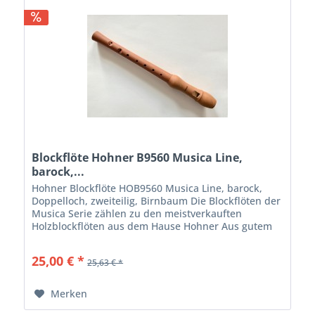
Blockflöte Hohner B9560 Musica Line,
barock,...
Hohner Blockflöte HOB9560 Musica Line, barock,
Doppelloch, zweiteilig, Birnbaum Die Blockflöten der
Musica Serie zählen zu den meistverkauften
Holzblockflöten aus dem Hause Hohner Aus gutem
Grund. Sie verbinden eine gute Intonation mit...
25,00 € *
25,63 € *
Merken