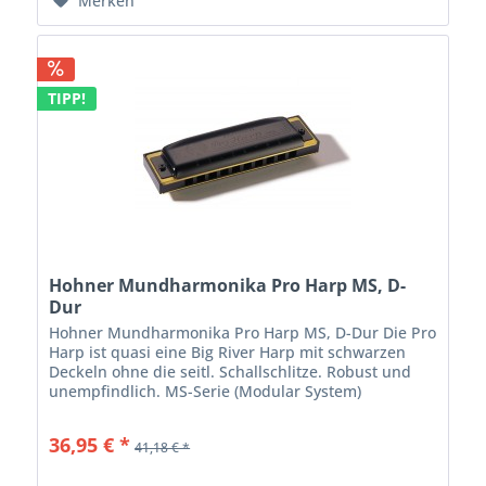
Merken
TIPP!
Hohner Mundharmonika Pro Harp MS, D-
Dur
Hohner Mundharmonika Pro Harp MS, D-Dur Die Pro
Harp ist quasi eine Big River Harp mit schwarzen
Deckeln ohne die seitl. Schallschlitze. Robust und
unempfindlich. MS-Serie (Modular System)
diatonisch, 20 Stimmzungen Kunststoff...
36,95 € *
41,18 € *