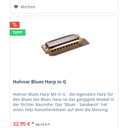
Merken
TIPP!
Hohner Blues Harp in G
Hohner Blues Harp MS in G - die legendäre Harp für
den Blues Die Blues Harp ist das gängigste Modell in
der Richter Baureihe. Das "Blues - Sandwich" hat
einen Holz-Kanzellenkörper auf dem die Messing
Stimmplatten mit drei Schrauben...
32,95 € *
36,13 € *