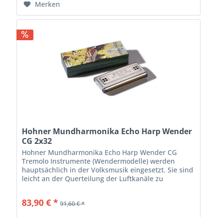
Merken
Hohner Mundharmonika Echo Harp Wender
CG 2x32
Hohner Mundharmonika Echo Harp Wender CG
Tremolo Instrumente (Wendermodelle) werden
hauptsächlich in der Volksmusik eingesetzt. Sie sind
leicht an der Querteilung der Luftkanäle zu
erkennen. Jeder Kanal verfügt über zwei
gleichzeitig...
83,90 € *
91,60 € *