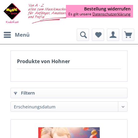
Bestellung widerrufen
Es gilt unsere
Datenschutzerklärung
Menü
Produkte von Hohner
Filtern