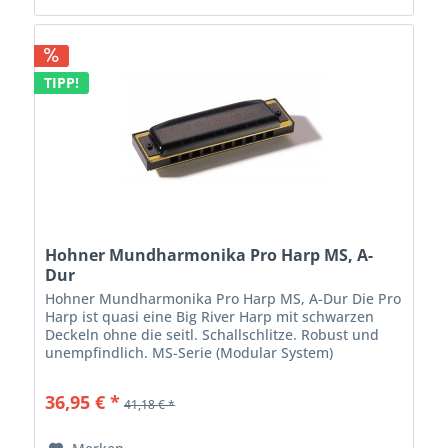
TIPP!
Hohner Mundharmonika Pro Harp MS, A-
Dur
Hohner Mundharmonika Pro Harp MS, A-Dur Die Pro
Harp ist quasi eine Big River Harp mit schwarzen
Deckeln ohne die seitl. Schallschlitze. Robust und
unempfindlich. MS-Serie (Modular System)
diatonisch, 20 Stimmzungen Kunststoff...
36,95 € *
41,18 € *