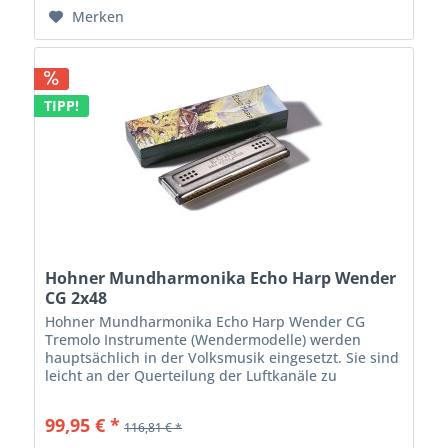
Merken
TIPP!
Hohner Mundharmonika Echo Harp Wender
CG 2x48
Hohner Mundharmonika Echo Harp Wender CG
Tremolo Instrumente (Wendermodelle) werden
hauptsächlich in der Volksmusik eingesetzt. Sie sind
leicht an der Querteilung der Luftkanäle zu
erkennen. Jeder Kanal verfügt über zwei
gleichzeitig...
99,95 € *
116,81 € *