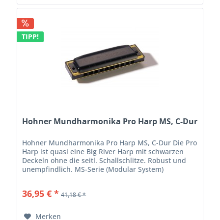
TIPP!
Hohner Mundharmonika Pro Harp MS, C-Dur
Hohner Mundharmonika Pro Harp MS, C-Dur Die Pro
Harp ist quasi eine Big River Harp mit schwarzen
Deckeln ohne die seitl. Schallschlitze. Robust und
unempfindlich. MS-Serie (Modular System)
diatonisch, 20 Stimmzungen Kunststoff...
36,95 € *
41,18 € *
Merken