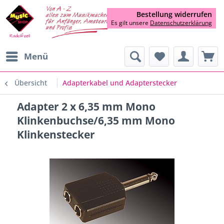
Bestellung widerrufen
Es gilt unsere
Datenschutzerklärung
Menü
Übersicht
Adapterkabel und Adapterstecker
Adapter 2 x 6,35 mm Mono
Klinkenbuchse/6,35 mm Mono
Klinkenstecker