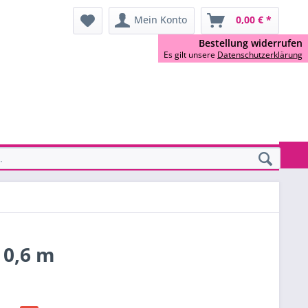
Mein Konto
0,00 € *
Bestellung widerrufen
Es gilt unsere
Datenschutzerklärung
 0,6 m