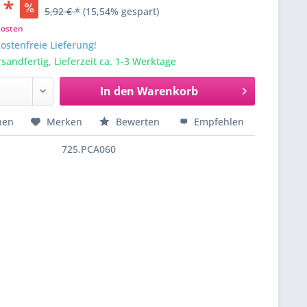
 *
5,92 € *
(15,54% gespart)
kosten
stenfreie Lieferung!
sandfertig, Lieferzeit ca. 1-3 Werktage
In den
Warenkorb
hen
Merken
Bewerten
Empfehlen
725.PCA060