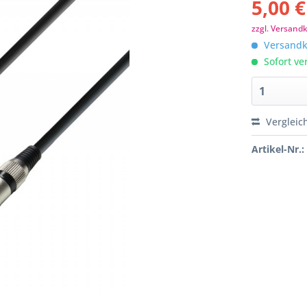
5,00 €
zzgl. Versand
Versandko
Sofort ver
Vergleic
Artikel-Nr.: