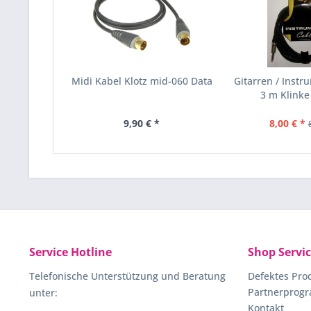
Midi Kabel Klotz mid-060 Data
Gitarren / Inst
3 m Klinke 
9,90 € *
8,00 € *
Service Hotline
Shop Servi
Telefonische Unterstützung und Beratung
Defektes Pro
Partnerprog
unter:
Kontakt