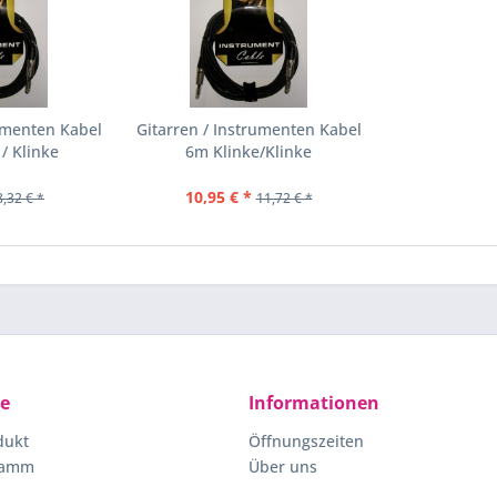
rumenten Kabel
Gitarren / Instrumenten Kabel
/ Klinke
6m Klinke/Klinke
10,95 € *
8,32 € *
11,72 € *
ce
Informationen
dukt
Öffnungszeiten
ramm
Über uns