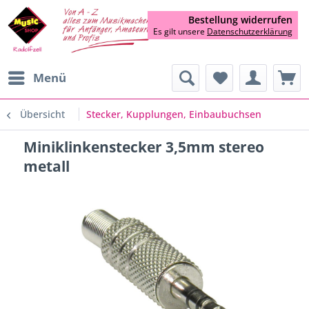
Bestellung widerrufen
Es gilt unsere
Datenschutzerklärung
Menü
Übersicht
Stecker, Kupplungen, Einbaubuchsen
Miniklinkenstecker 3,5mm stereo
metall