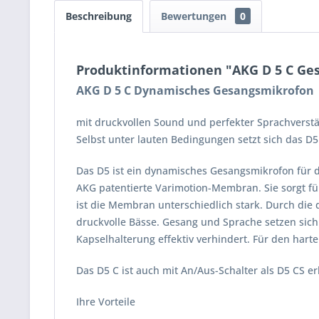
Beschreibung
Bewertungen
0
Produktinformationen "AKG D 5 C Ge
AKG D 5 C Dynamisches Gesangsmikrofon
mit druckvollen Sound und perfekter Sprachverstä
Selbst unter lauten Bedingungen setzt sich das D5
Das D5 ist ein dynamisches Gesangsmikrofon für den
AKG patentierte Varimotion-Membran. Sie sorgt f
ist die Membran unterschiedlich stark. Durch die
druckvolle Bässe. Gesang und Sprache setzen sic
Kapselhalterung effektiv verhindert. Für den har
Das D5 C ist auch mit An/Aus-Schalter als D5 CS erh
Ihre Vorteile