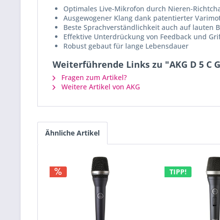
Optimales Live-Mikrofon durch Nieren-Richtcha
Ausgewogener Klang dank patentierter Varim
Beste Sprachverständlichkeit auch auf lauten
Effektive Unterdrückung von Feedback und Gri
Robust gebaut für lange Lebensdauer
Weiterführende Links zu "AKG D 5 C
Fragen zum Artikel?
Weitere Artikel von AKG
Ähnliche Artikel
TIPP!