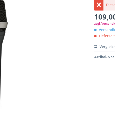
Diese
109,00
zzgl. Versand
Versandko
Lieferzeit
Vergleic
Artikel-Nr.: