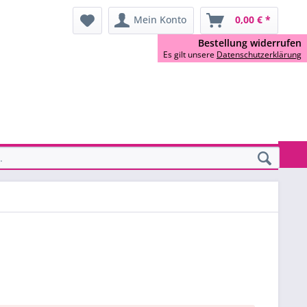
Mein Konto
0,00 € *
Bestellung widerrufen
Es gilt unsere
Datenschutzerklärung