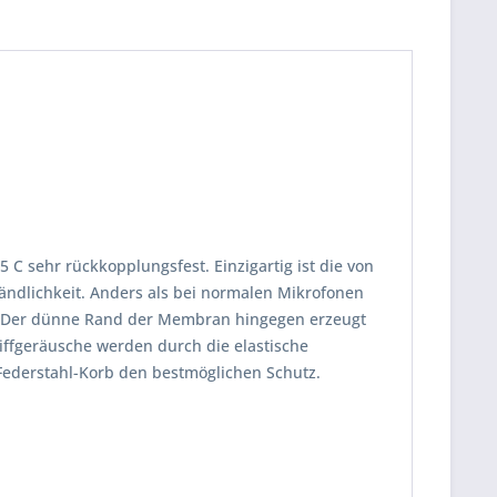
 C sehr rückkopplungsfest. Einzigartig ist die von
ndlichkeit. Anders als bei normalen Mikrofonen
ck. Der dünne Rand der Membran hingegen erzeugt
iffgeräusche werden durch die elastische
Federstahl-Korb den bestmöglichen Schutz.