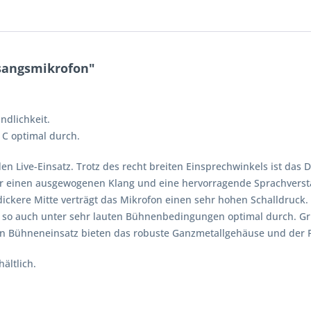
sangsmikrofon"
ndlichkeit.
 C optimal durch.
 Live-Einsatz. Trotz des recht breiten Einsprechwinkels ist das D5
ür einen ausgewogenen Klang und eine hervorragende Sprachverstä
 dickere Mitte verträgt das Mikrofon einen sehr hohen Schalldru
h so auch unter sehr lauten Bühnenbedingungen optimal durch. Gr
ten Bühneneinsatz bieten das robuste Ganzmetallgehäuse und der 
ältlich.