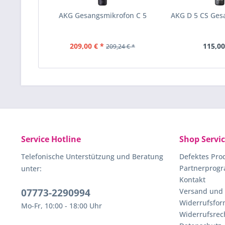
AKG Gesangsmikrofon C 5
AKG D 5 CS Ges
209,00 € *
115,00
209,24 € *
Service Hotline
Shop Servi
Telefonische Unterstützung und Beratung
Defektes Pro
Partnerprog
unter:
Kontakt
07773-2290994
Versand und
Widerrufsfor
Mo-Fr, 10:00 - 18:00 Uhr
Widerrufsrec