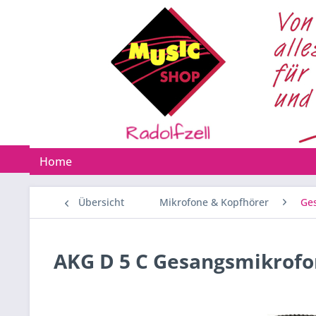
Home
Übersicht
Mikrofone & Kopfhörer
Ge
AKG D 5 C Gesangsmikrofo