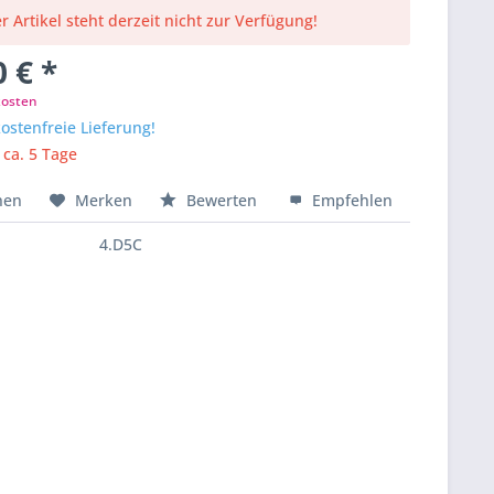
r Artikel steht derzeit nicht zur Verfügung!
 € *
kosten
stenfreie Lieferung!
 ca. 5 Tage
hen
Merken
Bewerten
Empfehlen
4.D5C