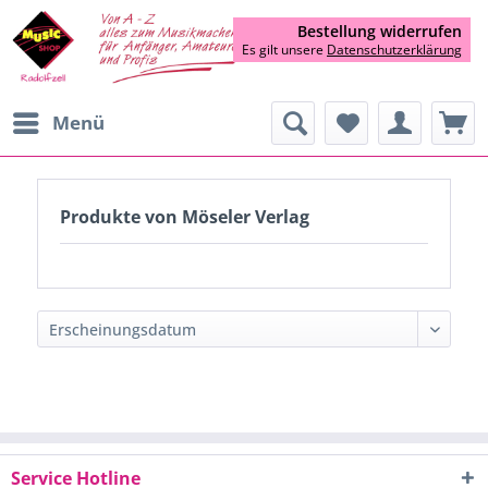
Bestellung widerrufen
Es gilt unsere
Datenschutzerklärung
Menü
Produkte von Möseler Verlag
Service Hotline