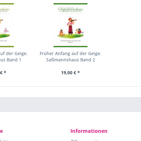
uf der Geige.
Früher Anfang auf der Geige.
us Band 1
Saßmannshaus Band 2
€ *
19,00 € *
ce
Informationen