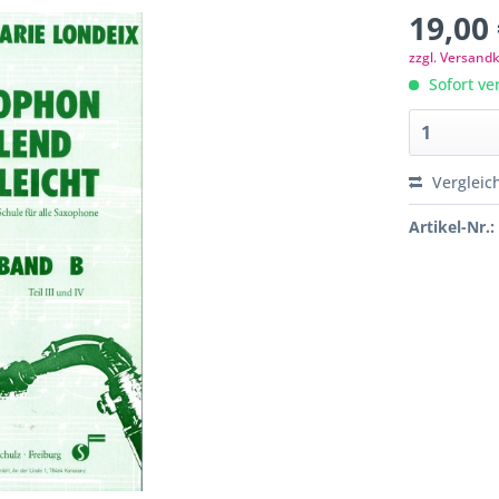
19,00 
zzgl. Versand
Sofort ver
Vergleic
Artikel-Nr.: