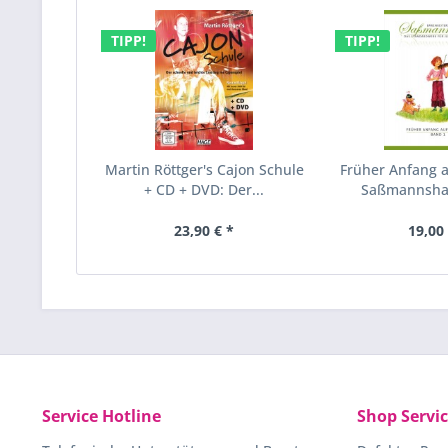
TIPP!
TIPP!
Martin Röttger's Cajon Schule
Früher Anfang a
+ CD + DVD: Der...
Saßmannsha
23,90 € *
19,00 
Service Hotline
Shop Servi