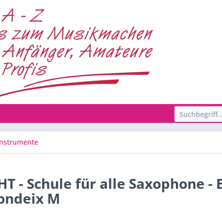
Instrumente
- Schule für alle Saxophone - B
Londeix M