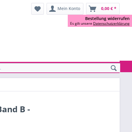
Mein Konto
0,00 € *
Bestellung widerrufen
Es gilt unsere
Datenschutzerklärung
and B -