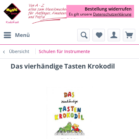
Bestellung widerrufen
Es gilt unsere
Datenschutzerklärung
Menü
Übersicht
Schulen für Instrumente
Das vierhändige Tasten Krokodil