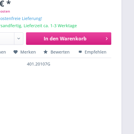
€ *
kosten
stenfreie Lieferung!
sandfertig, Lieferzeit ca. 1-3 Werktage
In den
Warenkorb
hen
Merken
Bewerten
Empfehlen
401.20107G