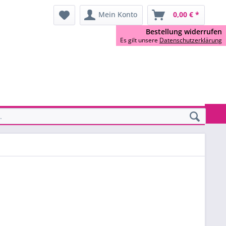
Mein Konto
0,00 € *
Bestellung widerrufen
Es gilt unsere
Datenschutzerklärung