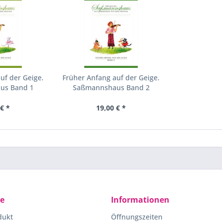
uf der Geige.
Früher Anfang auf der Geige.
us Band 1
Saßmannshaus Band 2
€ *
19,00 € *
ce
Informationen
dukt
Öffnungszeiten