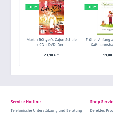
TIPP!
TIPP!
Martin Röttger's Cajon Schule
Früher Anfang a
+ CD + DVD: Der...
Saßmannsha
23,90 € *
19,00 
Service Hotline
Shop Servi
Telefonische Unterstützung und Beratung
Defektes Pro