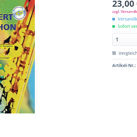
23,00 
zzgl. Versand
Versandko
Sofort ver
Vergleic
Artikel-Nr.: