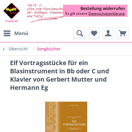
Bestellung widerrufen
Es gilt unsere
Datenschutzerklärung
Menü
Übersicht
Songbücher
Elf Vortragsstücke für ein
Blasinstrument in Bb oder C und
Klavier von Gerbert Mutter und
Hermann Eg