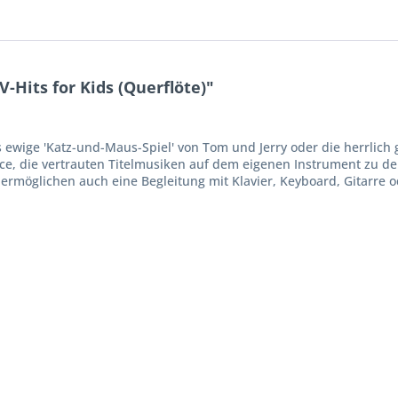
-Hits for Kids (Querflöte)"
ewige 'Katz-und-Maus-Spiel' von Tom und Jerry oder die herrli
ance, die vertrauten Titelmusiken auf dem eigenen Instrument zu d
rmöglichen auch eine Begleitung mit Klavier, Keyboard, Gitarre o