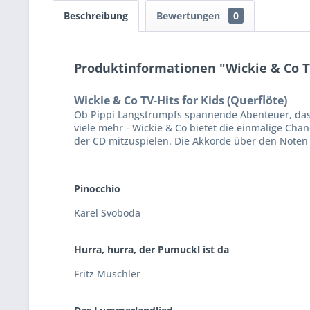
Beschreibung
Bewertungen
0
Produktinformationen "Wickie & Co TV
Wickie & Co TV-Hits for Kids (Querflöte)
Ob Pippi Langstrumpfs spannende Abenteuer, das 
viele mehr - Wickie & Co bietet die einmalige Ch
der CD mitzuspielen. Die Akkorde über den Noten e
Pinocchio
Karel Svoboda
Hurra, hurra, der Pumuckl ist da
Fritz Muschler