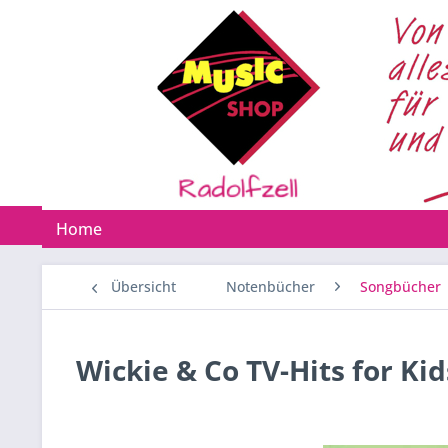
Home
Übersicht
Notenbücher
Songbücher
Wickie & Co TV-Hits for Kid