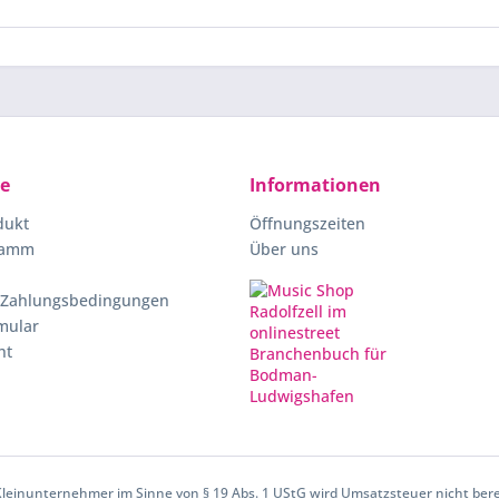
ce
Informationen
dukt
Öffnungszeiten
ramm
Über uns
 Zahlungsbedingungen
mular
ht
 Kleinunternehmer im Sinne von § 19 Abs. 1 UStG wird Umsatzsteuer nicht ber