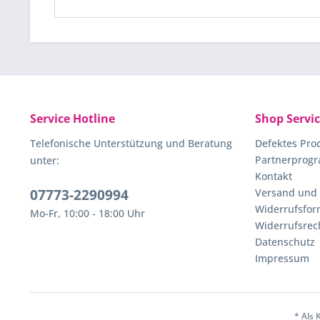
Service Hotline
Shop Servi
Telefonische Unterstützung und Beratung
Defektes Pro
Partnerprog
unter:
Kontakt
07773-2290994
Versand und
Widerrufsfor
Mo-Fr, 10:00 - 18:00 Uhr
Widerrufsrec
Datenschutz
Impressum
* Als