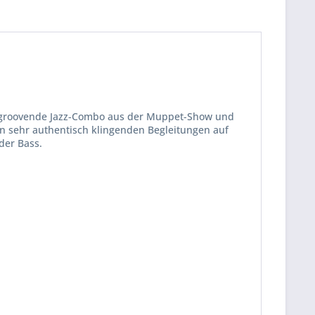
ch groovende Jazz-Combo aus der Muppet-Show und
en sehr authentisch klingenden Begleitungen auf
der Bass.