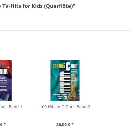
TV-Hits for Kids (Querflöte)"
Dur - Band 1
100 Hits in C-Dur - Band 2
€ *
26,00 € *