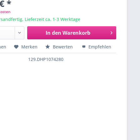
€ *
kosten
sandfertig, Lieferzeit ca. 1-3 Werktage
In den
Warenkorb
hen
Merken
Bewerten
Empfehlen
129.DHP1074280