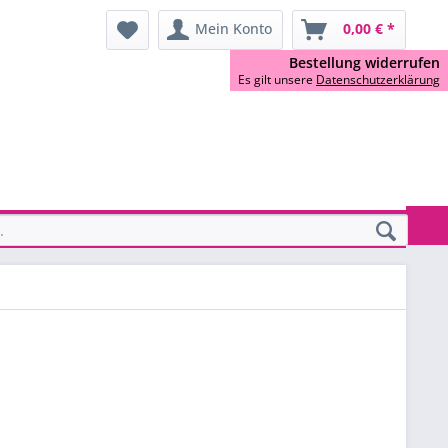
Mein Konto
0,00 € *
Bestellung widerrufen
Es gilt unsere
Datenschutzerklärung