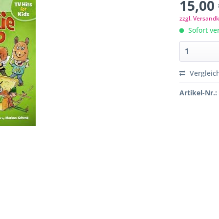
15,00 
zzgl. Versand
Sofort ver
Vergleic
Artikel-Nr.: