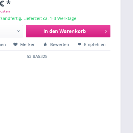
€ *
kosten
sandfertig, Lieferzeit ca. 1-3 Werktage
In den
Warenkorb
hen
Merken
Bewerten
Empfehlen
53.BA5325