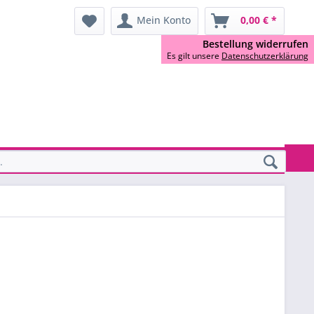
Mein Konto
0,00 € *
Bestellung widerrufen
Es gilt unsere
Datenschutzerklärung