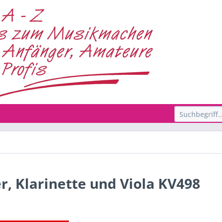
er, Klarinette und Viola KV498