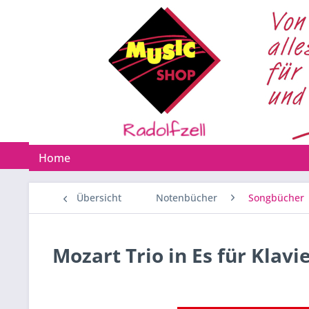
Home
Übersicht
Notenbücher
Songbücher
Mozart Trio in Es für Klavi