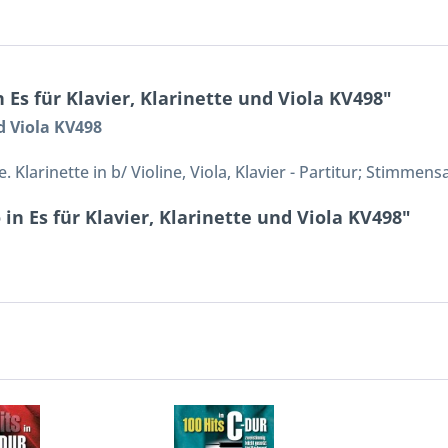
Es für Klavier, Klarinette und Viola KV498"
nd Viola KV498
 Klarinette in b/ Violine, Viola, Klavier - Partitur; Stimmen
in Es für Klavier, Klarinette und Viola KV498"