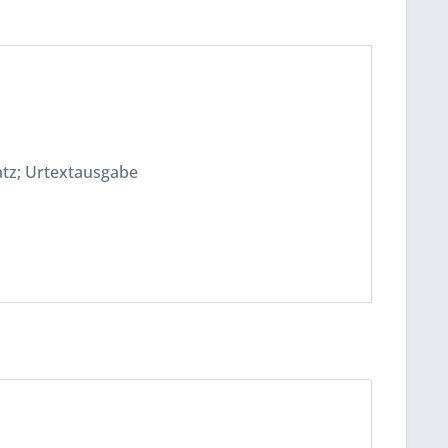
satz; Urtextausgabe