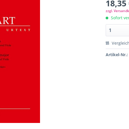
18,35 
zzgl. Versand
Sofort ver
Vergleic
Artikel-Nr.: