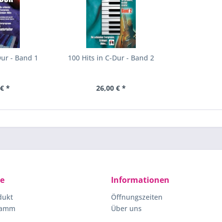
Dur - Band 1
100 Hits in C-Dur - Band 2
€ *
26,00 € *
ce
Informationen
dukt
Öffnungszeiten
ramm
Über uns