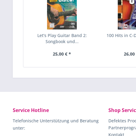
Let's Play Guitar Band 2:
100 Hits in C-
Songbook und...
25,00 € *
26,00 
Service Hotline
Shop Servi
Telefonische Unterstützung und Beratung
Defektes Pro
Partnerprog
unter:
Kontakt