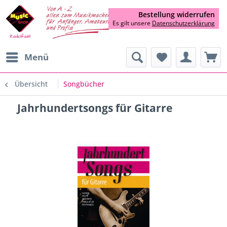
Bestellung widerrufen
Es gilt unsere
Datenschutzerklärung
Menü
Übersicht
Songbücher
Jahrhundertsongs für Gitarre