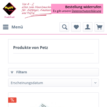
Bestellung widerrufen
Es gilt unsere
Datenschutzerklärung
Menü
Produkte von Petz
Filtern