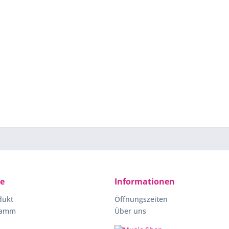
ce
Informationen
dukt
Öffnungszeiten
ramm
Über uns