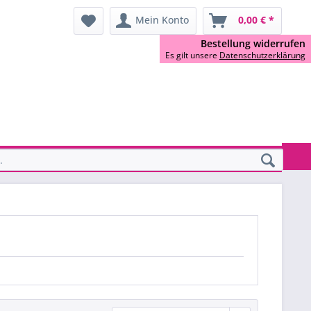
Mein Konto
0,00 € *
Bestellung widerrufen
Es gilt unsere
Datenschutzerklärung