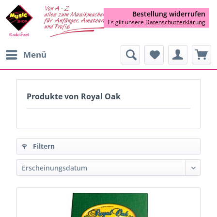
Bestellung widerrufen
Es gilt unsere
Datenschutzerklärung
Menü
Produkte von Royal Oak
Filtern