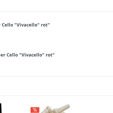
ello "Vivacello" rot"
r Cello "Vivacello" rot"