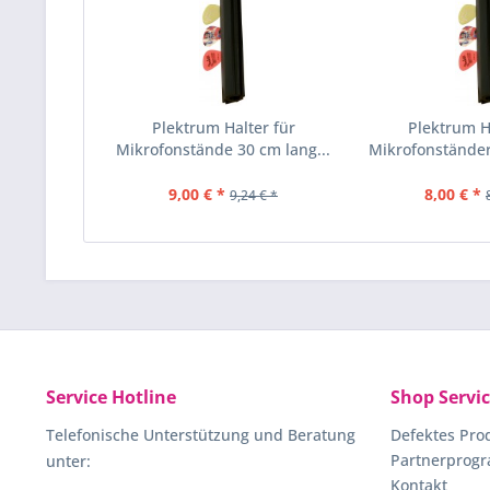
Plektrum Halter für
Plektrum H
Mikrofonstände 30 cm lang...
Mikrofonständer
9,00 € *
8,00 € *
9,24 € *
Service Hotline
Shop Servi
Telefonische Unterstützung und Beratung
Defektes Pro
Partnerprog
unter:
Kontakt