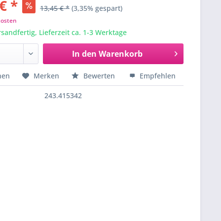
€ *
13,45 € *
(3,35% gespart)
kosten
sandfertig, Lieferzeit ca. 1-3 Werktage
In den
Warenkorb
hen
Merken
Bewerten
Empfehlen
243.415342