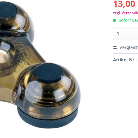
13,00 
zzgl. Versand
Sofort ver
Vergleic
Artikel-Nr.: