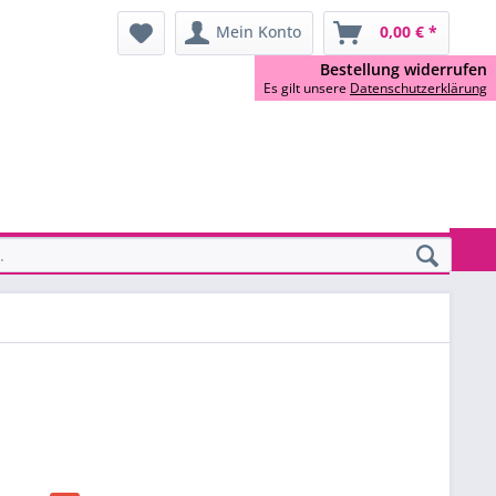
Mein Konto
0,00 € *
Bestellung widerrufen
Es gilt unsere
Datenschutzerklärung