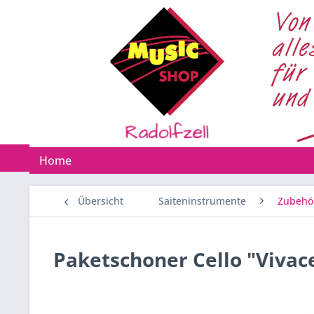
Home
Übersicht
Saiteninstrumente
Zubehö
Paketschoner Cello "Vivace