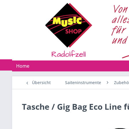
Home
Übersicht
Saiteninstrumente
Zubehö
Tasche / Gig Bag Eco Line f