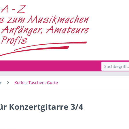
r
Koffer, Taschen, Gurte
ür Konzertgitarre 3/4