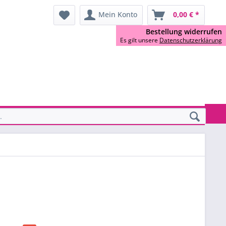
Mein Konto
0,00 € *
Bestellung widerrufen
Es gilt unsere
Datenschutzerklärung