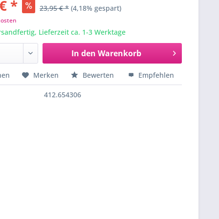
€ *
23,95 € *
(4,18% gespart)
kosten
sandfertig, Lieferzeit ca. 1-3 Werktage
In den
Warenkorb
hen
Merken
Bewerten
Empfehlen
412.654306