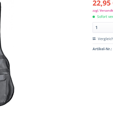
22,95 
zzgl. Versand
Sofort ver
Vergleic
Artikel-Nr.: