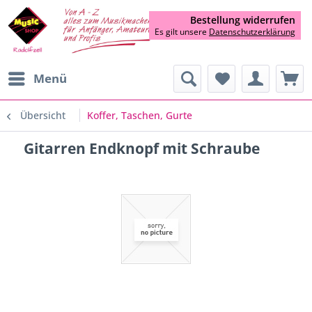
Bestellung widerrufen
Es gilt unsere
Datenschutzerklärung
Menü
Übersicht
Koffer, Taschen, Gurte
Gitarren Endknopf mit Schraube