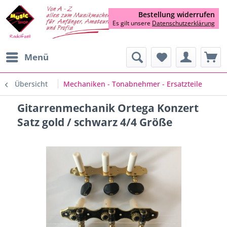
Bestellung widerrufen
Es gilt unsere
Datenschutzerklärung
Menü
Übersicht
Mechaniken - Tonabnehmer - Ersatzteile
Gitarrenmechanik Ortega Konzert
Satz gold / schwarz 4/4 Größe