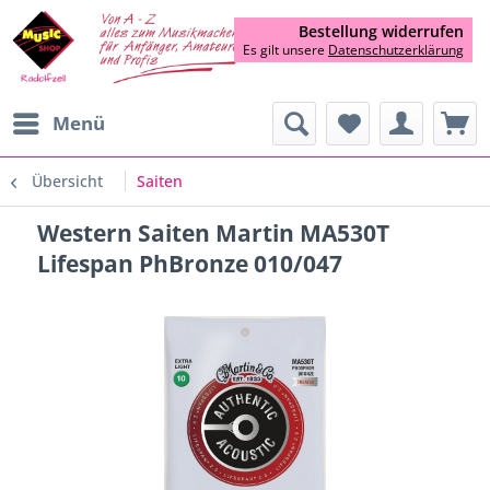
Bestellung widerrufen
Es gilt unsere
Datenschutzerklärung
Menü
Übersicht
Saiten
Western Saiten Martin MA530T
Lifespan PhBronze 010/047