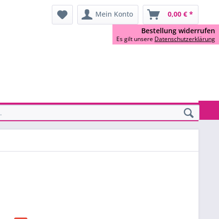
Mein Konto
0,00 € *
Bestellung widerrufen
Es gilt unsere
Datenschutzerklärung