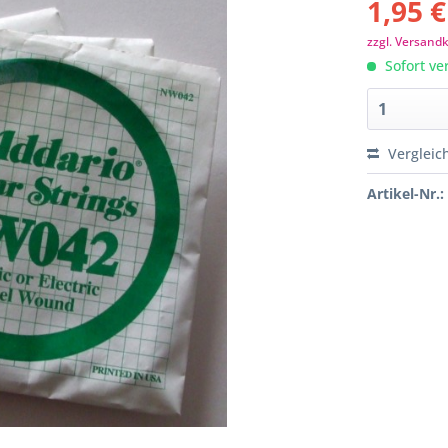
1,95 €
zzgl. Versand
Sofort ver
Vergleic
Artikel-Nr.: