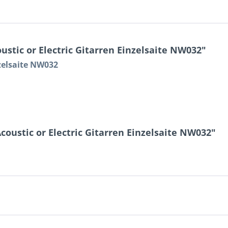
stic or Electric Gitarren Einzelsaite NW032"
nzelsaite NW032
coustic or Electric Gitarren Einzelsaite NW032"