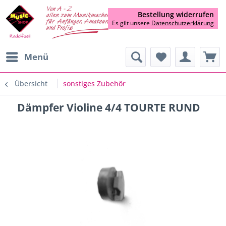
Bestellung widerrufen
Es gilt unsere
Datenschutzerklärung
Menü
Übersicht
sonstiges Zubehör
Dämpfer Violine 4/4 TOURTE RUND