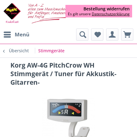
Bestellung widerrufen
Es gilt unsere
Datenschutzerklärung
Menü
Übersicht
Stimmgeräte
Korg AW-4G PitchCrow WH
Stimmgerät / Tuner für Akkustik-
Gitarren-