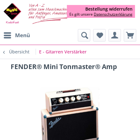
Bestellung widerrufen
Es gilt unsere
Datenschutzerklärung
Menü
Übersicht
E - Gitarren Verstärker
FENDER® Mini Tonmaster® Amp