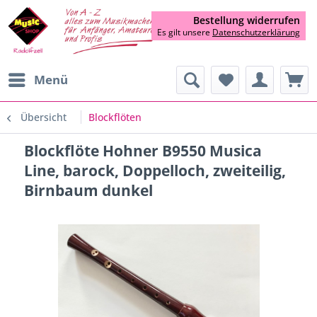
Bestellung widerrufen
Es gilt unsere
Datenschutzerklärung
Menü
Übersicht
Blockflöten
Blockflöte Hohner B9550 Musica
Line, barock, Doppelloch, zweiteilig,
Birnbaum dunkel