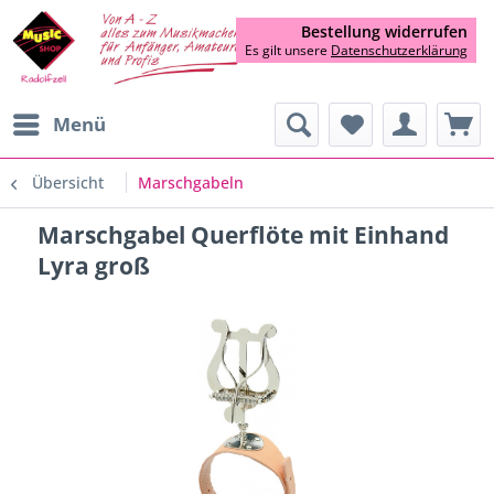
Bestellung widerrufen
Es gilt unsere
Datenschutzerklärung
Menü
Übersicht
Marschgabeln
Marschgabel Querflöte mit Einhand
Lyra groß