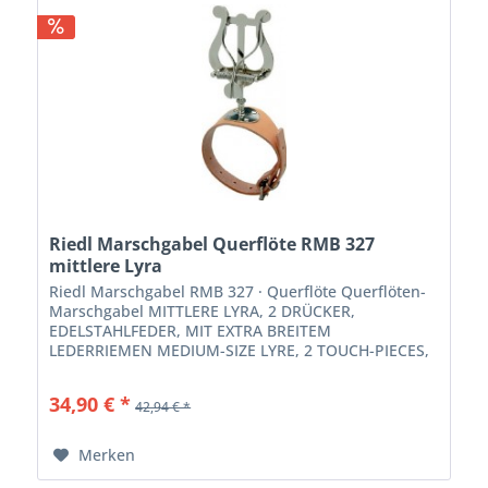
Riedl Marschgabel Querflöte RMB 327
mittlere Lyra
Riedl Marschgabel RMB 327 · Querflöte Querflöten-
Marschgabel MITTLERE LYRA, 2 DRÜCKER,
EDELSTAHLFEDER, MIT EXTRA BREITEM
LEDERRIEMEN MEDIUM-SIZE LYRE, 2 TOUCH-PIECES,
STAINLESS STEEL SPRING, WITH LEATHER STRAP
34,90 € *
42,94 € *
Merken