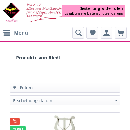
Bestellung widerrufen
Es gilt unsere
Datenschutzerklärung
Menü
Produkte von Riedl
Filtern
TIPP!