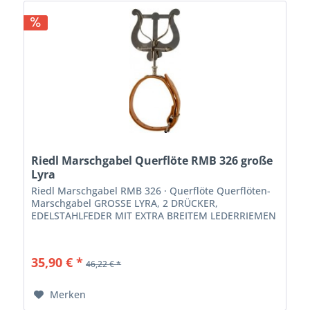
Riedl Marschgabel Querflöte RMB 326 große
Lyra
Riedl Marschgabel RMB 326 · Querflöte Querflöten-
Marschgabel GROSSE LYRA, 2 DRÜCKER,
EDELSTAHLFEDER MIT EXTRA BREITEM LEDERRIEMEN
35,90 € *
46,22 € *
Merken