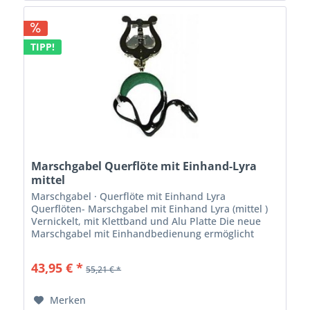
TIPP!
Marschgabel Querflöte mit Einhand-Lyra
mittel
Marschgabel · Querflöte mit Einhand Lyra
Querflöten- Marschgabel mit Einhand Lyra (mittel )
Vernickelt, mit Klettband und Alu Platte Die neue
Marschgabel mit Einhandbedienung ermöglicht
auch Flötisten den problemlosen Notenwechsel.
Beim...
43,95 € *
55,21 € *
Merken