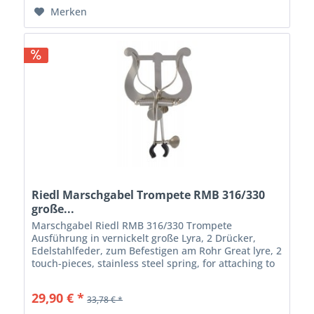
Merken
Riedl Marschgabel Trompete RMB 316/330
große...
Marschgabel Riedl RMB 316/330 Trompete
Ausführung in vernickelt große Lyra, 2 Drücker,
Edelstahlfeder, zum Befestigen am Rohr Great lyre, 2
touch-pieces, stainless steel spring, for attaching to
pipe
29,90 € *
33,78 € *