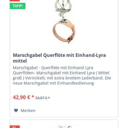
TIPP!
Marschgabel Querflöte mit Einhand-Lyra
mittel
Marschgabel · Querflöte mit Einhand Lyra
Querflöten- Marschgabel mit Einhand Lyra ( Mittel
groß ) Vernickelt, mit extra breitem Lederband. Die
neue Marschgabel mit Einhandbedienung
ermöglicht auch Flötisten den problemlosen
Notenwechsel....
42,90 € *
54,87 € *
Merken