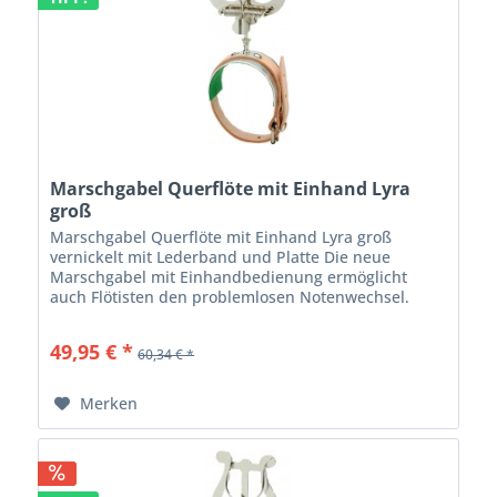
Marschgabel Querflöte mit Einhand Lyra
groß
Marschgabel Querflöte mit Einhand Lyra groß
vernickelt mit Lederband und Platte Die neue
Marschgabel mit Einhandbedienung ermöglicht
auch Flötisten den problemlosen Notenwechsel.
Beim Öffnen der Lyra schnappt die Edelstahlplatte
in die...
49,95 € *
60,34 € *
Merken