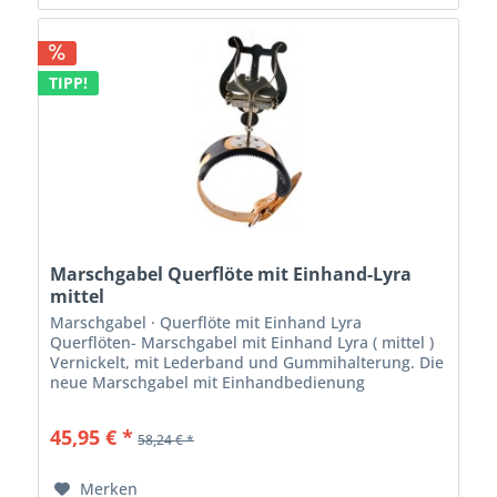
TIPP!
Marschgabel Querflöte mit Einhand-Lyra
mittel
Marschgabel · Querflöte mit Einhand Lyra
Querflöten- Marschgabel mit Einhand Lyra ( mittel )
Vernickelt, mit Lederband und Gummihalterung. Die
neue Marschgabel mit Einhandbedienung
ermöglicht auch Flötisten den problemlosen
Notenwechsel....
45,95 € *
58,24 € *
Merken