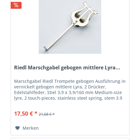
Riedl Marschgabel gebogen mittlere Lyra...
Marschgabel Riedl Trompete gebogen Ausführung in
vernickelt gebogen mittlere Lyra, 2 Drücker,
Edelstahlfeder, Stiel 3,9 x 3,9/160 mm Medium-size
lyre, 2 touch-pieces, stainless steel spring, stem 3.9
x 3.9 x 160 mm
17,50 € *
21,68 € *
Merken