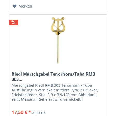
Merken
Riedl Marschgabel Tenorhorn/Tuba RMB
303...
Marschgabel Riedl RMB 303 Tenorhorn / Tuba
Ausführung in vernickelt mittlere Lyra, 2 Drücker,
Edelstahlfeder, Stiel 3,9 x 3,9/160 mm Abbildung
zeigt Messing ! Geliefert wird vernickelt !
17,50 € *
21,26 € *