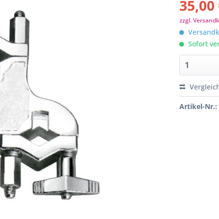
35,00 
zzgl. Versand
Versandko
Sofort ver
Vergleic
Artikel-Nr.: