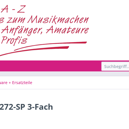
are + Ersatzteile
72-SP 3-Fach