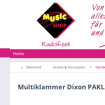
Home
Übersicht
Drums & Percussion
Hardw
Multiklammer Dixon PAKL2