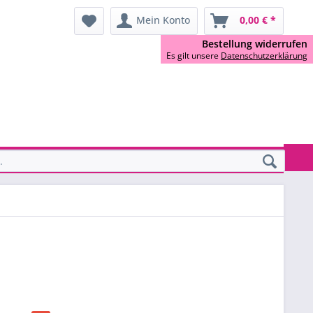
Mein Konto
0,00 € *
Bestellung widerrufen
Es gilt unsere
Datenschutzerklärung