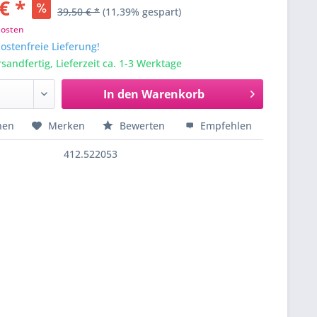
€ *
39,50 € *
(11,39% gespart)
kosten
stenfreie Lieferung!
sandfertig, Lieferzeit ca. 1-3 Werktage
In den
Warenkorb
hen
Merken
Bewerten
Empfehlen
412.522053