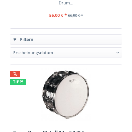
Drum...
55,00 € *
66,90 € *
Filtern
TIPP!