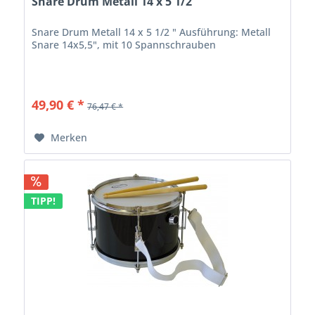
Snare Drum Metall 14 x 5 1/2 "
Snare Drum Metall 14 x 5 1/2 " Ausführung: Metall
Snare 14x5,5", mit 10 Spannschrauben
49,90 € *
76,47 € *
Merken
TIPP!