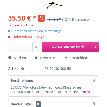
35,50 € *
40,42 € *
(12,17% gespart)
zzgl. Versandkosten
Versandkostenfreie Lieferung!
Lieferzeit ca. 5 Tage
In den
Warenkorb
Merken
Bewerten
Empfehlen
Artikel-Nr.:
406.20130-300-55
Beschreibung
201A/2 Mikrofonstativ - schwarz Klassisches
Solostativ und Grundmodell für Art. 210/2...
mehr
Bewertungen
0