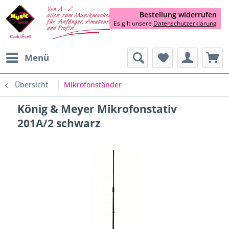
Bestellung widerrufen
Es gilt unsere
Datenschutzerklärung
Menü
Übersicht
Mikrofonständer
König & Meyer Mikrofonstativ
201A/2 schwarz