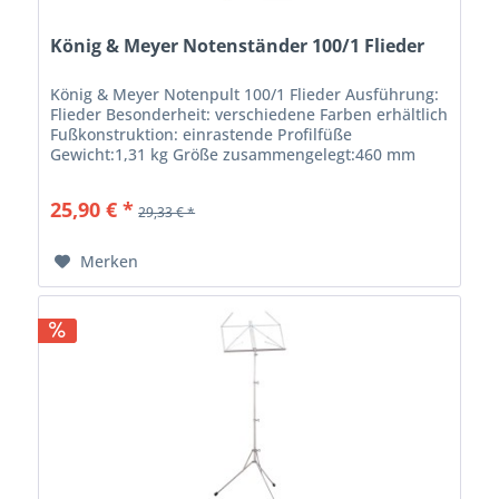
König & Meyer Notenständer 100/1 Flieder
König & Meyer Notenpult 100/1 Flieder Ausführung:
Flieder Besonderheit: verschiedene Farben erhältlich
Fußkonstruktion: einrastende Profilfüße
Gewicht:1,31 kg Größe zusammengelegt:460 mm
Höhe:von 625 bis 1.240 mm Material:Stahl...
25,90 € *
29,33 € *
Merken