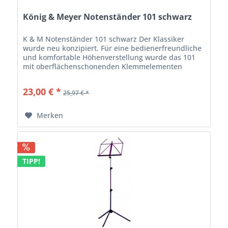
König & Meyer Notenständer 101 schwarz
K & M Notenständer 101 schwarz Der Klassiker
wurde neu konzipiert. Für eine bedienerfreundliche
und komfortable Höhenverstellung wurde das 101
mit oberflächenschonenden Klemmelementen
ergänzt. Die Pulverbeschichtung ist äußerst...
23,00 € *
25,97 € *
Merken
TIPP!