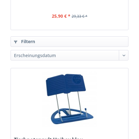
25,90 € *
29,33 € *
Filtern