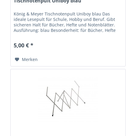
Tischnotenpult Uniboy blau
König & Meyer Tischnotenpult Uniboy blau Das
ideale Lesepult für Schule, Hobby und Beruf. Gibt
sicheren Halt für Bücher, Hefte und Notenblätter.
Ausführung: blau Besonderheit: für Bücher, Hefte
und Notenblätter usw. EAN: 4016842807789...
5,00 € *
Merken