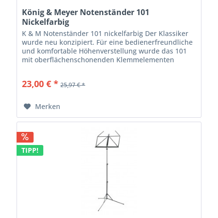
König & Meyer Notenständer 101
Nickelfarbig
K & M Notenständer 101 nickelfarbig Der Klassiker
wurde neu konzipiert. Für eine bedienerfreundliche
und komfortable Höhenverstellung wurde das 101
mit oberflächenschonenden Klemmelementen
ergänzt. Die Pulverbeschichtung ist äußerst...
23,00 € *
25,97 € *
Merken
TIPP!