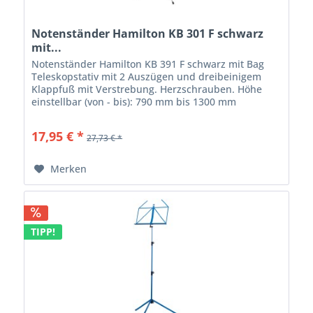
Notenständer Hamilton KB 301 F schwarz
mit...
Notenständer Hamilton KB 391 F schwarz mit Bag
Teleskopstativ mit 2 Auszügen und dreibeinigem
Klappfuß mit Verstrebung. Herzschrauben. Höhe
einstellbar (von - bis): 790 mm bis 1300 mm
Fußbreite Ausgeklappt: 490 mm Pultfläche: 290 mm
x...
17,95 € *
27,73 € *
Merken
TIPP!