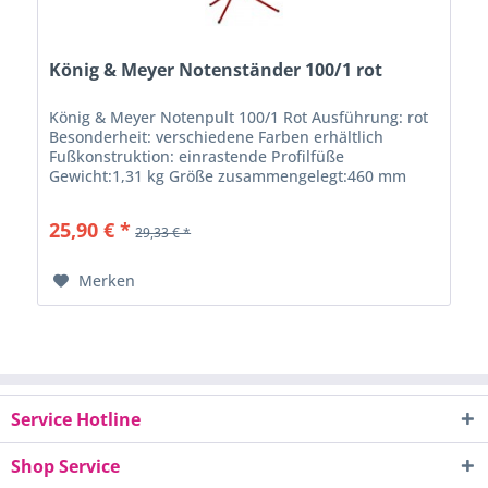
König & Meyer Notenständer 100/1 rot
König & Meyer Notenpult 100/1 Rot Ausführung: rot
Besonderheit: verschiedene Farben erhältlich
Fußkonstruktion: einrastende Profilfüße
Gewicht:1,31 kg Größe zusammengelegt:460 mm
Höhe:von 625 bis 1.240 mm Material:Stahl
Notenauflage:435...
25,90 € *
29,33 € *
Merken
Service Hotline
Shop Service