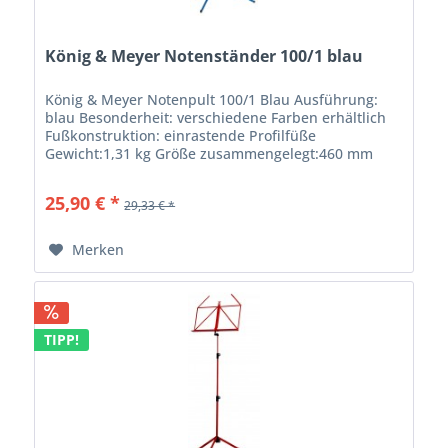
König & Meyer Notenständer 100/1 blau
König & Meyer Notenpult 100/1 Blau Ausführung:
blau Besonderheit: verschiedene Farben erhältlich
Fußkonstruktion: einrastende Profilfüße
Gewicht:1,31 kg Größe zusammengelegt:460 mm
Höhe:von 625 bis 1.240 mm Material:Stahl...
25,90 € *
29,33 € *
Merken
TIPP!