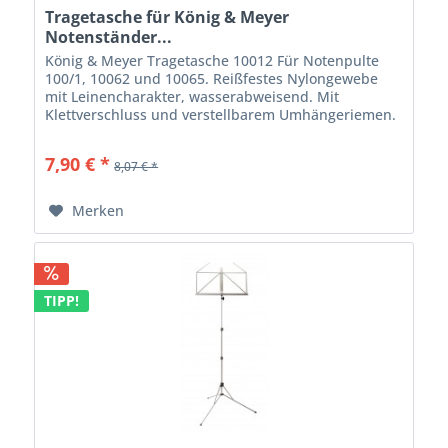
Tragetasche für König & Meyer
Notenständer...
König & Meyer Tragetasche 10012 Für Notenpulte
100/1, 10062 und 10065. Reißfestes Nylongewebe
mit Leinencharakter, wasserabweisend. Mit
Klettverschluss und verstellbarem Umhängeriemen.
Schwarz mit K&M-Signet.
7,90 € *
8,07 € *
Merken
TIPP!