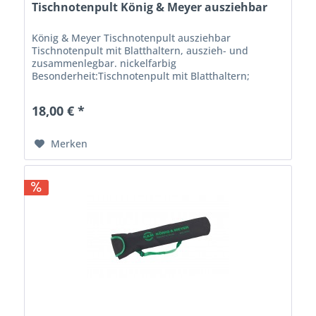
Tischnotenpult König & Meyer ausziehbar
König & Meyer Tischnotenpult ausziehbar
Tischnotenpult mit Blatthaltern, auszieh- und
zusammenlegbar. nickelfarbig
Besonderheit:Tischnotenpult mit Blatthaltern;
auszieh- und zusammenlegbar; auch für
Zitherspieler EAN:4016842825325...
18,00 € *
Merken