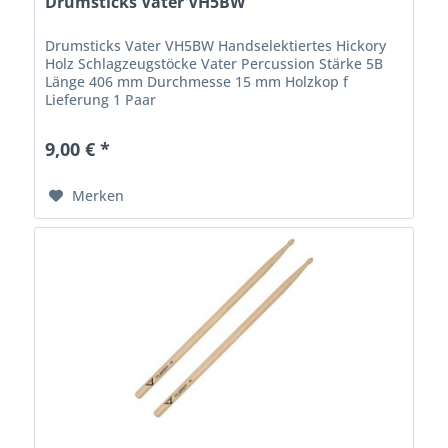
Drumsticks Vater VH5BW
Drumsticks Vater VH5BW Handselektiertes Hickory
Holz Schlagzeugstöcke Vater Percussion Stärke 5B
Länge 406 mm Durchmesse 15 mm Holzkop f
Lieferung 1 Paar
9,00 € *
Merken