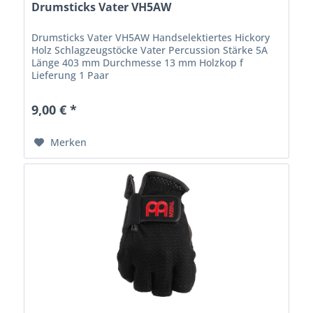
Drumsticks Vater VH5AW
Drumsticks Vater VH5AW Handselektiertes Hickory
Holz Schlagzeugstöcke Vater Percussion Stärke 5A
Länge 403 mm Durchmesse 13 mm Holzkop f
Lieferung 1 Paar
9,00 € *
Merken