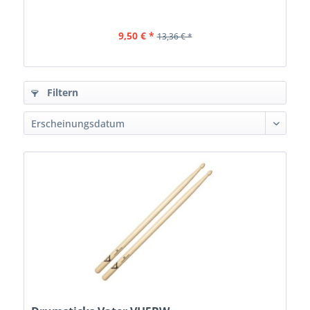
9,50 € *
13,36 € *
Filtern