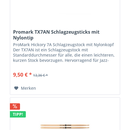
Promark TX7AN Schlagzeugsticks mit
Nylontip
ProMark Hickory 7A Schlagzeugstock mit Nylonkopf
Der TX7AN ist ein Schlagzeugstock mit
Standarddurchmesser für alle, die einen leichteren,
kurzen Stock bevorzugen. Hervorragend für Jazz-
Musik geeignet, wo niedrigere Lautstärke
geschätzt...
9,50 € *
13,36 € *
Merken
TIPP!