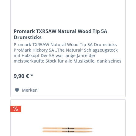
Promark TXR5AW Natural Wood Tip 5A
Drumsticks
Promark TXR5AW Natural Wood Tip 5A Drumsticks
ProMark Hickory 5A „The Natural“ Schlagzeugstock
mit Holzkopf Der 5A war lange Jahre der
meistverkaufte Stock für alle Musikstile, dank seines
gut ausgewogenen Gewichts und seiner Länge. Die...
9,90 € *
Merken