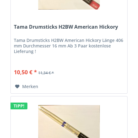
Tama Drumsticks H2BW American Hickory
Tama Drumsticks H2BW American Hickory Länge 406
mm Durchmesser 16 mm Ab 3 Paar kostenlose
Lieferung !
10,50 € *
11,34 € *
Merken
TIPP!