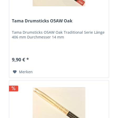
Tama Drumsticks O5AW Oak
Tama Drumsticks O5AW Oak Traditional Serie Länge
406 mm Durchmesser 14 mm
9,90 € *
Merken