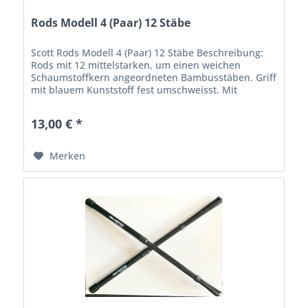
Rods Modell 4 (Paar) 12 Stäbe
Scott Rods Modell 4 (Paar) 12 Stäbe Beschreibung:
Rods mit 12 mittelstarken, um einen weichen
Schaumstoffkern angeordneten Bambusstäben. Griff
mit blauem Kunststoff fest umschweisst. Mit
zusätzlicher Manschette im vorderen Bereich.
13,00 € *
Merken