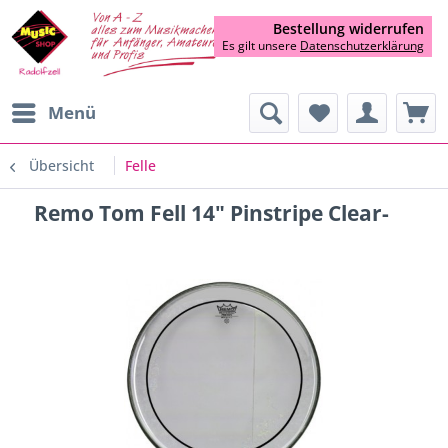
Bestellung widerrufen
Es gilt unsere
Datenschutzerklärung
Menü
Übersicht
Felle
Remo Tom Fell 14" Pinstripe Clear-