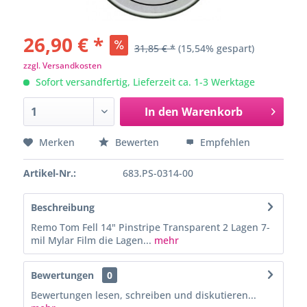
26,90 € *
31,85 € *
(15,54% gespart)
zzgl. Versandkosten
Sofort versandfertig, Lieferzeit ca. 1-3 Werktage
In den
Warenkorb
Merken
Bewerten
Empfehlen
Artikel-Nr.:
683.PS-0314-00
Beschreibung
Remo Tom Fell 14" Pinstripe Transparent 2 Lagen 7-
mil Mylar Film die Lagen...
mehr
Bewertungen
0
Bewertungen lesen, schreiben und diskutieren...