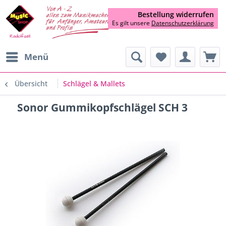
Bestellung widerrufen
Es gilt unsere
Datenschutzerklärung
Menü
Übersicht
Schlägel & Mallets
Sonor Gummikopfschlägel SCH 3